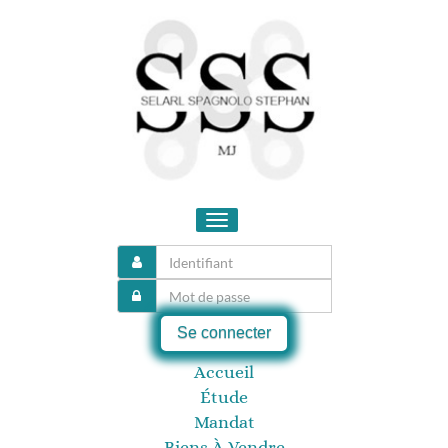
Toggle
navigation
Se connecter
Accueil
Étude
Mandat
Biens À Vendre