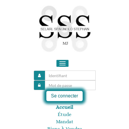
Toggle
navigation
Se connecter
Accueil
Étude
Mandat
Biens À Vendre