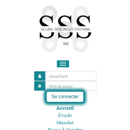
Toggle
navigation
Se connecter
Accueil
Étude
Mandat
Biens À Vendre