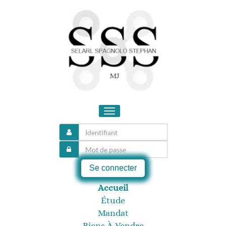
Toggle
navigation
Se connecter
Accueil
Étude
Mandat
Biens À Vendre